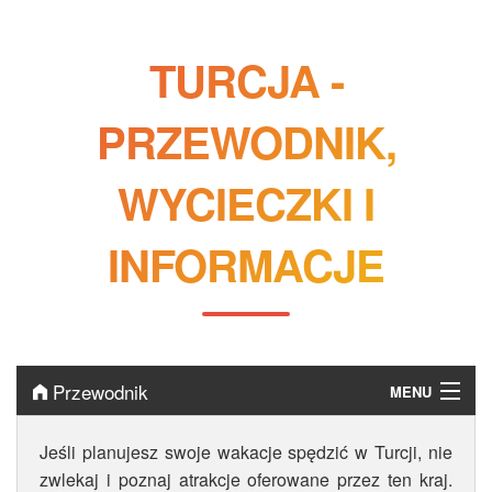
TURCJA -
PRZEWODNIK,
WYCIECZKI I
INFORMACJE
Przewodnik
MENU
Turcja
Jeśli planujesz swoje wakacje spędzić w Turcji, nie
zwlekaj i poznaj atrakcje oferowane przez ten kraj.
Ważne informacje