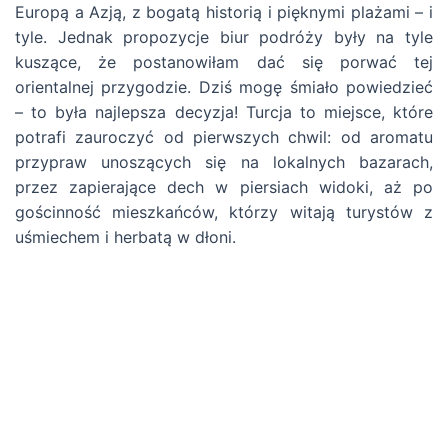
Europą a Azją, z bogatą historią i pięknymi plażami – i
tyle. Jednak propozycje biur podróży były na tyle
kuszące, że postanowiłam dać się porwać tej
orientalnej przygodzie. Dziś mogę śmiało powiedzieć
– to była najlepsza decyzja! Turcja to miejsce, które
potrafi zauroczyć od pierwszych chwil: od aromatu
przypraw unoszących się na lokalnych bazarach,
przez zapierające dech w piersiach widoki, aż po
gościnność mieszkańców, którzy witają turystów z
uśmiechem i herbatą w dłoni.