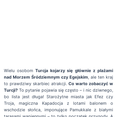
Wielu osobom
Turcja kojarzy się głównie z plażami
nad Morzem Śródziemnym czy Egejskim
, ale ten kraj
to prawdziwy skarbiec atrakcji.
Co warto zobaczyć w
Turcji?
To pytanie pojawia się często – i nic dziwnego,
bo lista jest długa! Starożytne miasta jak Efez czy
Troja, magiczna Kapadocja z lotami balonem o
wschodzie słońca, imponujące Pamukkale z białymi
tarasami wapiennymi – to tylko początek przygody. A