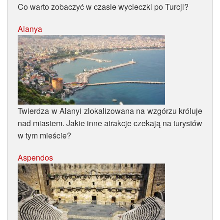
Co warto zobaczyć w czasie wycieczki po Turcji?
Wycieczki
Alanya
Mapa
Turecka Kuchnia
Pamiątki
Twierdza w Alanyi zlokalizowana na wzgórzu króluje
nad miastem. Jakie inne atrakcje czekają na turystów
w tym mieście?
Aspendos