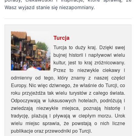
Wasz wyjazd stanie się niezapomniany.
Turcja
Turcja to duży kraj. Dzięki swej
bujnej historii i napływowi wielu
kultur, jest to kraj zróżnicowany.
Przez to niezwykle ciekawy i
odmienny od tego, który znamy z naszej części
Europy. Nic więc dziwnego, że właśnie do Turcji, co
roku przyjeżdża tak wielu turystów z całego świata.
Odpoczywają w luksusowych hotelach, podróżują i
zwiedzają niezwykłe miejsca, poznają historię i
tradycję, plażują i pływają w ciepłym morzu. Urok
wielu miejsc sprawia, że powstają o nich liczne
publikacje oraz przewodniki po Turcji.