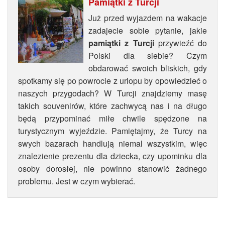
Pamiątki z Turcji
Już przed wyjazdem na wakacje
zadajecie sobie pytanie, jakie
pamiątki z Turcji
przywieźć do
Polski dla siebie? Czym
obdarować swoich bliskich, gdy
spotkamy się po powrocie z urlopu by opowiedzieć o
naszych przygodach? W Turcji znajdziemy masę
takich souvenirów, które zachwycą nas i na długo
będą przypominać miłe chwile spędzone na
turystycznym wyjeździe. Pamiętajmy, że Turcy na
swych bazarach handlują niemal wszystkim, więc
znalezienie prezentu dla dziecka, czy upominku dla
osoby dorosłej, nie powinno stanowić żadnego
problemu. Jest w czym wybierać.