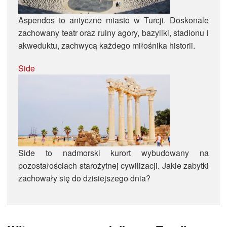
Aspendos to antyczne miasto w Turcji. Doskonale
zachowany teatr oraz ruiny agory, bazyliki, stadionu i
akweduktu, zachwycą każdego miłośnika historii.
Side
Side to nadmorski kurort wybudowany na
pozostałościach starożytnej cywilizacji. Jakie zabytki
zachowały się do dzisiejszego dnia?